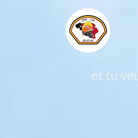
et tu v